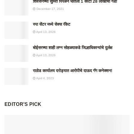
शिवसेनेच्या सुमित पिंपळेने घातला 1 कोटी 28 लाखाचा गंडा
December 17, 2021
स्पा सेंटर मध्ये सेक्स रॅकेट
April 13, 2026
बोईसरच्या शाही लग्न सोहळ्याकडे जिल्हाधिकाऱ्यांचे दुर्लक्ष
April 13, 2026
राठोड कार्यालय दरोड्यात आरोपीचे दाऊद गॅग कनेक्शन!
April 4, 2023
EDITOR'S PICK