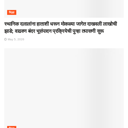
जिल्हा
स्थानिक दलालांना हाताशी धरून मोकळ्या जागेत दाखवली लाखोची
झाडे; वाढवण बंदर भूसंपादन प्रक्रियेची पुन्हा तपासणी सुरू
May 5, 2026