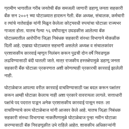
ग्रामीण भागातील गरीब जनतेची बॅक समजली जाणारी डहाणू जनता सहकारी
बँक सन २००९ च्या घोटाळ्यात हादरून गेली. बॅक अध्यक्ष, संचालक, कर्मचारी
व त्यांचे नातेवाईक यांनी मिळून केलेला कोट्यवधी रुपयांचा घोटाळा राज्यभर
गाजला होता. यातच गेल्या १६ वर्षांपासून उघडकीस आलेल्या बॅक
घोटाळ्यातील आरोपींना जिल्हा निबंधक सहकारी संस्था विभागाने मोकळीक
दिली आहे. एखाद्या घोटाळ्यात सहभागी असलेले अध्यक्ष व संचालकांवर
प्रशासकीय कारवाई म्हणून निलंबन करून पुढची दोन वर्षे निवडणूक
लढविण्यासाठी बंदी घातली जाते. मात्र राजकीय हस्तक्षेपामुळे डहाणू जनता
सहकारी बँक घोटाळा प्रकरणात अशी कोणत्याही प्रकारची कारवाई झालेली
नाही.
घोटाळेबाज आपल्या वरील कारवाई वाचविण्यासाठी पक्ष बदल करून पक्षांतर
करून आम्ही घोटाळा केलाच नाही अशा प्रकारे वावरायला लागले. सत्ताधारी
पक्षांचे पद पदरात पाडून अनेक प्रशासकीय कारवाई पासून स्वतः ला
वाचविण्याचे काम घोटाळेबाज यांनी आजवर केले आहे. यातच जिल्हा निबंधक
सहकारी संस्था विभागाचा नाकर्तेपणामुळे घोटाळेबाज पुन्हा नवीन घोटाळा
करण्यासाठी बॅक निवडणूकीत उभे राहिले आहेत. शासकीय अधिकाऱ्यांनी