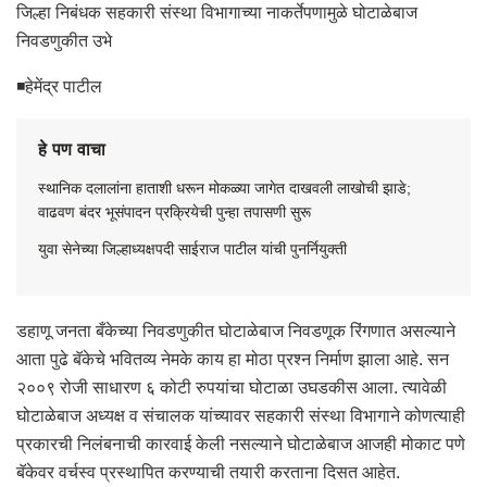
जिल्हा निबंधक सहकारी संस्था विभागाच्या नाकर्तेपणामुळे घोटाळेबाज
निवडणुकीत उभे
◾हेमेंद्र पाटील
हे पण वाचा
स्थानिक दलालांना हाताशी धरून मोकळ्या जागेत दाखवली लाखोची झाडे;
वाढवण बंदर भूसंपादन प्रक्रियेची पुन्हा तपासणी सुरू
युवा सेनेच्या जिल्हाध्यक्षपदी साईराज पाटील यांची पुनर्नियुक्ती
डहाणू जनता बँकेच्या निवडणुकीत घोटाळेबाज निवडणूक रिंगणात असल्याने
आता पुढे बॅकेचे भवितव्य नेमके काय हा मोठा प्रश्न निर्माण झाला आहे. सन
२००९ रोजी साधारण ६ कोटी रुपयांचा घोटाळा उघडकीस आला. त्यावेळी
घोटाळेबाज अध्यक्ष व संचालक यांच्यावर सहकारी संस्था विभागाने कोणत्याही
प्रकारची निलंबनाची कारवाई केली नसल्याने घोटाळेबाज आजही मोकाट पणे
बॅकेवर वर्चस्व प्रस्थापित करण्याची तयारी करताना दिसत आहेत.