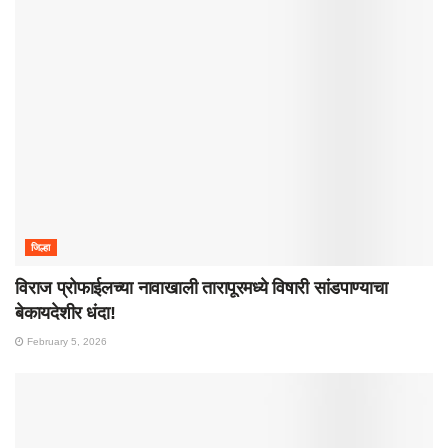
जिल्हा
विराज प्रोफाईलच्या नावाखाली तारापूरमध्ये विषारी सांडपाण्याचा
बेकायदेशीर धंदा!
February 5, 2026