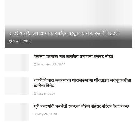
राष्ट्रीय हरित लवादाच्या कारवाईतुन प्रदूषणकारी कारखाने निसटले
May 5, 2026
पैशाच्या पावसाचा नाद लागलेला छापायचा बनावट नोटा!
November 12, 2022
सागरी किनारा व्यवस्थापन आराखडयाच्या ऑनलाइन जनसुनावणीला
मनसेचा विरोध
May 5, 2026
श्री सदस्यांनी राबविली स्वच्छता मोहीम बोईसर परिसर केला स्वच्छ
May 24, 2020