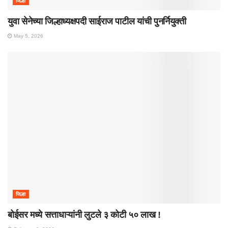
जिल्हा
युवा सेनेच्या जिल्हाध्यक्षपदी साईराज पाटील यांची पुनर्नियुक्ती
May 5, 2026
जिल्हा
बोईसर मध्ये सत्ताधाऱ्यांनी लुटले ३ कोटी ५० लाख !