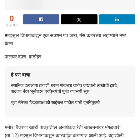
0
SHARES
◾महसूल विभागाकडून एक सक्शन पंप जप्त, गॅस कटरच्या सहाय्याने नष्ट
केला
पालघर दर्पण: वार्ताहर
हे पण वाचा
स्थानिक दलालांना हाताशी धरून मोकळ्या जागेत दाखवली लाखोची झाडे;
वाढवण बंदर भूसंपादन प्रक्रियेची पुन्हा तपासणी सुरू
युवा सेनेच्या जिल्हाध्यक्षपदी साईराज पाटील यांची पुनर्नियुक्ती
मनोर: वैतरणा खाडी पात्रातील अनधिकृत रेती उत्खननावर मंगळवारी
(ता.12) महसूल विभागाकडून कारवाईत करण्यात आली आहे. बहाडोली