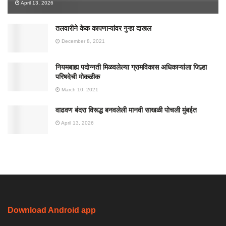
April 13, 2026
तलवारीने केक कापणाऱ्यांवर गुन्हा दाखल
December 8, 2021
नियमबाह्य पदोन्नती मिळवलेल्या ग्रामविकास अधिकाऱ्यांला जिल्हा
परिषदेची मोकळीक
March 10, 2021
वाढवण बंदरा विरूद्ध बनवलेली मानवी साखळी पोचली मुंबईत
April 13, 2026
Download Android app