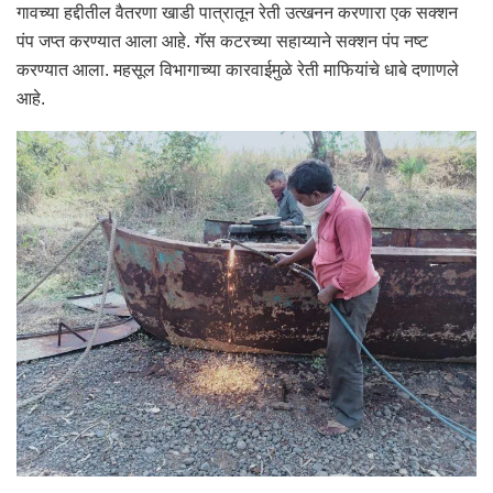
गावच्या हद्दीतील वैतरणा खाडी पात्रातून रेती उत्खनन करणारा एक सक्शन
पंप जप्त करण्यात आला आहे. गॅस कटरच्या सहाय्याने सक्शन पंप नष्ट
करण्यात आला. महसूल विभागाच्या कारवाईमुळे रेती माफियांचे धाबे दणाणले
आहे.