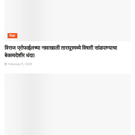
जिल्हा
विराज प्रोफाईलच्या नावाखाली तारापूरमध्ये विषारी सांडपाण्याचा
बेकायदेशीर धंदा!
February 5, 2026