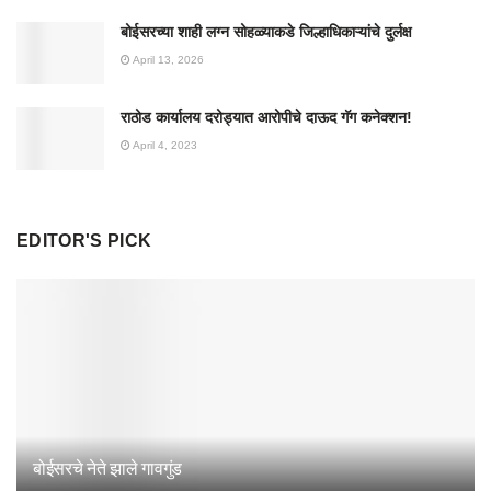
बोईसरच्या शाही लग्न सोहळ्याकडे जिल्हाधिकाऱ्यांचे दुर्लक्ष
April 13, 2026
राठोड कार्यालय दरोड्यात आरोपीचे दाऊद गॅग कनेक्शन!
April 4, 2023
EDITOR'S PICK
बोईसरचे नेते झाले गावगुंड