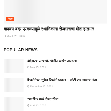
जिल्हा
वाढवण बंदर प्रकल्पामुळे स्थानिकांना रोजगाराचा मोठा हातभार
March 20, 2026
POPULAR NEWS
बोईसरचा लाचखोर पोलीस अखेर सापडला
May 15, 2021
शिवसेनेच्या सुमित पिंपळेने घातला 1 कोटी 28 लाखाचा गंडा
December 17, 2021
स्पा सेंटर मध्ये सेक्स रॅकेट
April 13, 2026