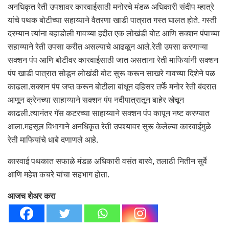
अनधिकृत रेती उपशावर कारवाईसाठी मनोरचे मंडळ अधिकारी संदीप म्हात्रे
यांचे पथक बोटीच्या सहाय्याने वैतरणा खाडी पात्रात गस्त घालत होते. गस्ती
दरम्यान त्यांना बहाडोली गावच्या हद्दीत एक लोखंडी बोट आणि सक्शन पंपाच्या
सहाय्याने रेती उपसा करीत असल्याचे आढळून आले.रेती उपसा करणाऱ्या
सक्शन पंप आणि बोटीवर कारवाईसाठी जात असताना रेती माफियांनी सक्शन
पंप खाडी पात्रात सोडून लोखंडी बोट सुरू करून साखरे गावच्या दिशेने पळ
काढला.सक्शन पंप जप्त करून बोटीला बांधून दहिसर तर्फे मनोर रेती बंदरात
आणून क्रेनच्या साहाय्याने सक्शन पंप नदीपात्रातून बाहेर खेचून
काढली.त्यानंतर गॅस कटरच्या साहाय्याने सक्शन पंप कापून नष्ट करण्यात
आला.महसूल विभागाने अनधिकृत रेती उपश्यावर सुरू केलेल्या कारवाईमुळे
रेती माफियांचे धाबे दणाणले आहे.
कारवाई पथकात सफाळे मंडळ अधिकारी वसंत बारवे, तलाठी नितीन सुर्वे
आणि महेश कचरे यांचा सहभाग होता.
आजच शेअर करा