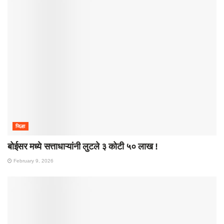
जिल्हा
बोईसर मध्ये सत्ताधाऱ्यांनी लुटले ३ कोटी ५० लाख !
February 9, 2026