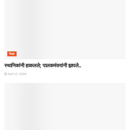
जिल्हा
स्थानिकांनी हाकलले; पालकमंत्र्यांनी झापले..
April 13, 2026