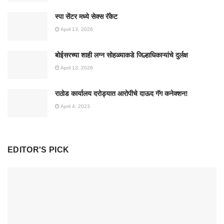
स्पा सेंटर मध्ये सेक्स रॅकेट
April 13, 2026
बोईसरच्या शाही लग्न सोहळ्याकडे जिल्हाधिकाऱ्यांचे दुर्लक्ष
April 13, 2026
राठोड कार्यालय दरोड्यात आरोपीचे दाऊद गॅग कनेक्शन!
April 4, 2023
EDITOR'S PICK