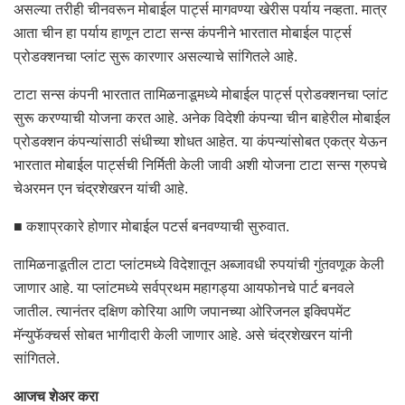
असल्या तरीही चीनवरून मोबाईल पार्ट्स मागवण्या खेरीस पर्याय नव्हता. मात्र
आता चीन हा पर्याय हाणून टाटा सन्स कंपनीने भारतात मोबाईल पार्ट्स
प्रोडक्शनचा प्लांट सुरू कारणार असल्याचे सांगितले आहे.
टाटा सन्स कंपनी भारतात तामिळनाडूमध्ये मोबाईल पार्ट्स प्रोडक्शनचा प्लांट
सुरू करण्याची योजना करत आहे. अनेक विदेशी कंपन्या चीन बाहेरील मोबाईल
प्रोडक्शन कंपन्यांसाठी संधीच्या शोधत आहेत. या कंपन्यांसोबत एकत्र येऊन
भारतात मोबाईल पार्ट्सची निर्मिती केली जावी अशी योजना टाटा सन्स ग्रुपचे
चेअरमन एन चंद्रशेखरन यांची आहे.
■ कशाप्रकारे होणार मोबाईल पटर्स बनवण्याची सुरुवात.
तामिळनाडूतील टाटा प्लांटमध्ये विदेशातून अब्जावधी रुपयांची गुंतवणूक केली
जाणार आहे. या प्लांटमध्ये सर्वप्रथम महागड्या आयफोनचे पार्ट बनवले
जातील. त्यानंतर दक्षिण कोरिया आणि जपानच्या ओरिजनल इक्विपमेंट
मॅन्युफॅक्चर्स सोबत भागीदारी केली जाणार आहे. असे चंद्रशेखरन यांनी
सांगितले.
आजच शेअर करा