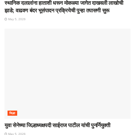
स्थानिक दलालांना हाताशी धरून मोकळ्या जागेत दाखवली लाखोची
झाडे; वाढवण बंदर भूसंपादन प्रक्रियेची पुन्हा तपासणी सुरू
May 5, 2026
जिल्हा
युवा सेनेच्या जिल्हाध्यक्षपदी साईराज पाटील यांची पुनर्नियुक्ती
May 5, 2026