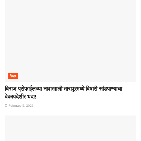
जिल्हा
विराज प्रोफाईलच्या नावाखाली तारापूरमध्ये विषारी सांडपाण्याचा
बेकायदेशीर धंदा!
February 5, 2026