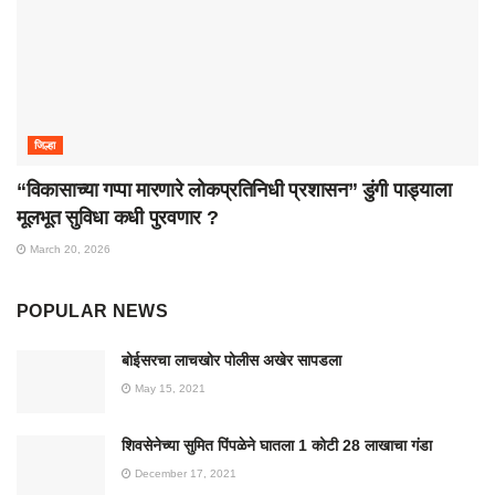
जिल्हा
“विकासाच्या गप्पा मारणारे लोकप्रतिनिधी प्रशासन” डुंगी पाड्याला
मूलभूत सुविधा कधी पुरवणार ?
March 20, 2026
POPULAR NEWS
बोईसरचा लाचखोर पोलीस अखेर सापडला
May 15, 2021
शिवसेनेच्या सुमित पिंपळेने घातला 1 कोटी 28 लाखाचा गंडा
December 17, 2021