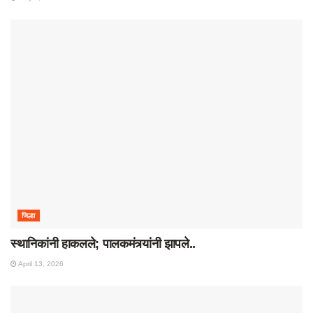
जिल्हा
स्थानिकांनी हाकलले; पालकमंत्र्यांनी झापले..
April 13, 2026