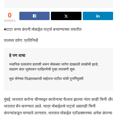
0
SHARES
◾टाटा सन्स कंपनी मोबाईल पार्ट्स बनवण्याच्या तयारीत
पालघर दर्पण: प्रतिनिधी
हे पण वाचा
स्थानिक दलालांना हाताशी धरून मोकळ्या जागेत दाखवली लाखोची झाडे;
वाढवण बंदर भूसंपादन प्रक्रियेची पुन्हा तपासणी सुरू
युवा सेनेच्या जिल्हाध्यक्षपदी साईराज पाटील यांची पुनर्नियुक्ती
मुंबई: भारतात करोना चीनमधून कारोनाचा फैलाव झाल्या नंतर काही चिनी अँप
भारतात बॅन करण्यात आले. मात्र मोबाईलचे पार्ट्स अद्यापही चिनी
कंपन्यांकडून मागवावे लागतात. भारतात मोबाईल प्रॉडक्शनच्या अनेक कंपन्या