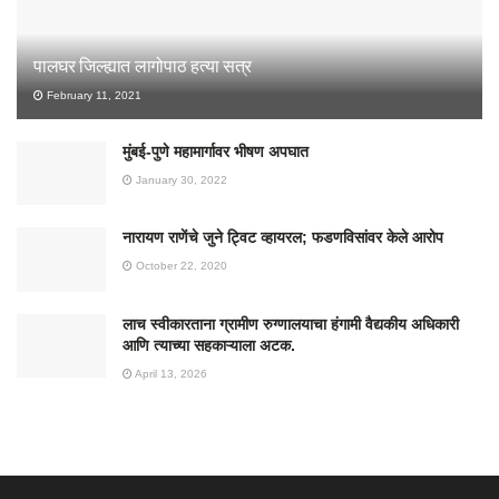
पालघर जिल्ह्यात लागोपाठ हत्या सत्र
February 11, 2021
मुंबई-पुणे महामार्गावर भीषण अपघात
January 30, 2022
नारायण राणेंचे जुने ट्विट व्हायरल; फडणविसांवर केले आरोप
October 22, 2020
लाच स्वीकारताना ग्रामीण रुग्णालयाचा हंगामी वैद्यकीय अधिकारी
आणि त्याच्या सहकाऱ्याला अटक.
April 13, 2026